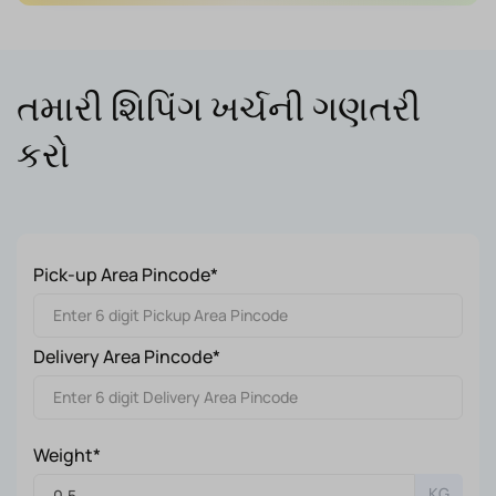
તમારી શિપિંગ ખર્ચની ગણતરી
કરો
Pick-up Area Pincode*
Delivery Area Pincode*
Weight*
KG