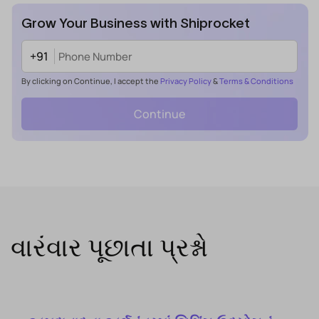
Grow Your Business with Shiprocket
+91
By clicking on Continue, I accept the
Privacy Policy
&
Terms & Conditions
Continue
વારંવાર પૂછાતા પ્રશ્નો