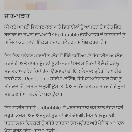
ਜਾਣ-ਪਛਾਣ
ਕੀ ਕਦੇ ਆਪਣੀ ਵਿਲੱਖਣ ਕਲਾ ਅਤੇ ਡਿਜ਼ਾਈਨਾਂ ਨੂੰ ਆਮਦਨ ਦੇ ਸਰੋਤ ਵਿੱਚ
ਬਦਲਣ ਦਾ ਸੁਪਨਾ ਦੇਖਿਆ ਹੈ? Redbubble ਦੁਨੀਆ ਭਰ ਦੇ ਕਲਾਕਾਰਾਂ ਨੂੰ
ਅਜਿਹਾ ਕਰਨ ਲਈ ਇੱਕ ਸ਼ਾਨਦਾਰ ਪਲੇਟਫਾਰਮ ਪੇਸ਼ ਕਰਦਾ ਹੈ।
ਇਹ ਇੱਕ ਗਲੋਬਲ ਮਾਰਕੀਟਪਲੇਸ ਹੈ ਜਿੱਥੇ ਤੁਸੀਂ ਆਪਣੇ ਡਿਜ਼ਾਈਨ ਅਪਲੋਡ
ਕਰਦੇ ਹੋ, ਅਤੇ ਗਾਹਕ ਉਹਨਾਂ ਨੂੰ ਟੀ-ਸ਼ਰਟਾਂ ਅਤੇ ਸਟਿੱਕਰਾਂ ਤੋਂ ਲੈ ਕੇ ਘਰੇਲੂ
ਸਜਾਵਟ ਅਤੇ ਫੋਨ ਕੇਸਾਂ ਤੱਕ, ਉਤਪਾਦਾਂ ਦੀ ਇੱਕ ਵਿਸ਼ਾਲ ਸ਼੍ਰੇਣੀ 'ਤੇ ਖਰੀਦ
ਸਕਦੇ ਹਨ। Redbubble ਸਾਰੀ ਪ੍ਰਿੰਟਿੰਗ, ਸ਼ਿਪਿੰਗ ਅਤੇ ਗਾਹਕ ਸੇਵਾ ਨੂੰ
ਸੰਭਾਲਦਾ ਹੈ, ਜਿਸ ਨਾਲ ਤੁਸੀਂ ਉਸ 'ਤੇ ਧਿਆਨ ਕੇਂਦਰਿਤ ਕਰ ਸਕਦੇ ਹੋ ਜੋ ਤੁਸੀਂ
ਸਭ ਤੋਂ ਵਧੀਆ ਕਰਦੇ ਹੋ: ਬਣਾਉਣਾ।
ਇਹ ਗਾਈਡ ਤੁਹਾਨੂੰ Redbubble 'ਤੇ ਪ੍ਰਭਾਵਸ਼ਾਲੀ ਢੰਗ ਨਾਲ ਵੇਚਣ ਲਈ
ਜ਼ਰੂਰੀ ਕਦਮਾਂ ਅਤੇ ਅੰਦਰੂਨੀ ਸੁਝਾਵਾਂ ਬਾਰੇ ਦੱਸੇਗੀ, ਜਿਸ ਨਾਲ ਤੁਹਾਡੀ
ਰਚਨਾਤਮਕ ਦ੍ਰਿਸ਼ਟੀ ਨੂੰ ਵਧੇਰੇ ਦਰਸ਼ਕਾਂ ਤੱਕ ਪਹੁੰਚਣ ਅਤੇ ਪੈਸਿਵ ਆਮਦਨ
ਪੈਦਾ ਕਰਨ ਵਿੱਚ ਮਦਦ ਮਿਲੇਗੀ।