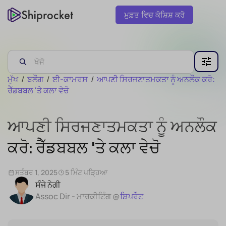
ਮੁਫ਼ਤ ਵਿਚ ਕੋਸ਼ਿਸ਼ ਕਰੋ
ਮੁੱਖ
/
ਬਲੌਗ
/
ਈ-ਕਾਮਰਸ
/
ਆਪਣੀ ਸਿਰਜਣਾਤਮਕਤਾ ਨੂੰ ਅਨਲੌਕ ਕਰੋ:
ਰੈੱਡਬਬਲ 'ਤੇ ਕਲਾ ਵੇਚੋ
ਆਪਣੀ ਸਿਰਜਣਾਤਮਕਤਾ ਨੂੰ ਅਨਲੌਕ
ਕਰੋ: ਰੈੱਡਬਬਲ 'ਤੇ ਕਲਾ ਵੇਚੋ
ਸਤੰਬਰ 1, 2025
5 ਮਿੰਟ ਪੜ੍ਹਿਆ
ਸੰਜੇ ਨੇਗੀ
Assoc Dir - ਮਾਰਕੀਟਿੰਗ @
ਸ਼ਿਪਰੌਟ