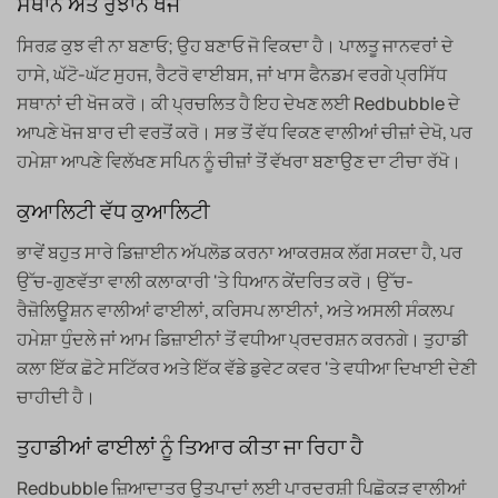
ਸਥਾਨ ਅਤੇ ਰੁਝਾਨ ਖੋਜ
ਸਿਰਫ਼ ਕੁਝ ਵੀ ਨਾ ਬਣਾਓ; ਉਹ ਬਣਾਓ ਜੋ ਵਿਕਦਾ ਹੈ। ਪਾਲਤੂ ਜਾਨਵਰਾਂ ਦੇ
ਹਾਸੇ, ਘੱਟੋ-ਘੱਟ ਸੁਹਜ, ਰੈਟਰੋ ਵਾਈਬਸ, ਜਾਂ ਖਾਸ ਫੈਨਡਮ ਵਰਗੇ ਪ੍ਰਸਿੱਧ
ਸਥਾਨਾਂ ਦੀ ਖੋਜ ਕਰੋ। ਕੀ ਪ੍ਰਚਲਿਤ ਹੈ ਇਹ ਦੇਖਣ ਲਈ Redbubble ਦੇ
ਆਪਣੇ ਖੋਜ ਬਾਰ ਦੀ ਵਰਤੋਂ ਕਰੋ। ਸਭ ਤੋਂ ਵੱਧ ਵਿਕਣ ਵਾਲੀਆਂ ਚੀਜ਼ਾਂ ਦੇਖੋ, ਪਰ
ਹਮੇਸ਼ਾ ਆਪਣੇ ਵਿਲੱਖਣ ਸਪਿਨ ਨੂੰ ਚੀਜ਼ਾਂ ਤੋਂ ਵੱਖਰਾ ਬਣਾਉਣ ਦਾ ਟੀਚਾ ਰੱਖੋ।
ਕੁਆਲਿਟੀ ਵੱਧ ਕੁਆਲਿਟੀ
ਭਾਵੇਂ ਬਹੁਤ ਸਾਰੇ ਡਿਜ਼ਾਈਨ ਅੱਪਲੋਡ ਕਰਨਾ ਆਕਰਸ਼ਕ ਲੱਗ ਸਕਦਾ ਹੈ, ਪਰ
ਉੱਚ-ਗੁਣਵੱਤਾ ਵਾਲੀ ਕਲਾਕਾਰੀ 'ਤੇ ਧਿਆਨ ਕੇਂਦਰਿਤ ਕਰੋ। ਉੱਚ-
ਰੈਜ਼ੋਲਿਊਸ਼ਨ ਵਾਲੀਆਂ ਫਾਈਲਾਂ, ਕਰਿਸਪ ਲਾਈਨਾਂ, ਅਤੇ ਅਸਲੀ ਸੰਕਲਪ
ਹਮੇਸ਼ਾ ਧੁੰਦਲੇ ਜਾਂ ਆਮ ਡਿਜ਼ਾਈਨਾਂ ਤੋਂ ਵਧੀਆ ਪ੍ਰਦਰਸ਼ਨ ਕਰਨਗੇ। ਤੁਹਾਡੀ
ਕਲਾ ਇੱਕ ਛੋਟੇ ਸਟਿੱਕਰ ਅਤੇ ਇੱਕ ਵੱਡੇ ਡੁਵੇਟ ਕਵਰ 'ਤੇ ਵਧੀਆ ਦਿਖਾਈ ਦੇਣੀ
ਚਾਹੀਦੀ ਹੈ।
ਤੁਹਾਡੀਆਂ ਫਾਈਲਾਂ ਨੂੰ ਤਿਆਰ ਕੀਤਾ ਜਾ ਰਿਹਾ ਹੈ
Redbubble ਜ਼ਿਆਦਾਤਰ ਉਤਪਾਦਾਂ ਲਈ ਪਾਰਦਰਸ਼ੀ ਪਿਛੋਕੜ ਵਾਲੀਆਂ