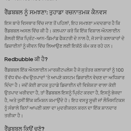
ਰੈੱਡਬਬਲ ਨੂੰ ਸਮਝਣਾ: ਤੁਹਾਡਾ ਰਚਨਾਤਮਕ ਕੈਨਵਸ
ਇਸ ਬਾਰੇ ਵਿਸਥਾਰ ਵਿੱਚ ਜਾਣ ਤੋਂ ਪਹਿਲਾਂ, ਇਹ ਸਮਝਣਾ ਮਦਦਗਾਰ ਹੈ ਕਿ
ਰੈੱਡਬਬਲ ਅਸਲ ਵਿੱਚ ਕੀ ਹੈ। ਕਲਪਨਾ ਕਰੋ ਕਿ ਇੱਕ ਵਿਸ਼ਾਲ ਔਨਲਾਈਨ
ਗੈਲਰੀ ਇੱਕ ਪ੍ਰਿੰਟ-ਆਨ-ਡਿਮਾਂਡ ਫੈਕਟਰੀ ਦੇ ਨਾਲ ਹੈ, ਜੋ ਸਾਰੇ ਕਲਾਕਾਰਾਂ ਦੇ
ਡਿਜ਼ਾਈਨਾਂ ਨੂੰ ਜੀਵਨ ਵਿੱਚ ਲਿਆਉਣ ਲਈ ਇਕੱਠੇ ਕੰਮ ਕਰ ਰਹੇ ਹਨ।
Redbubble ਕੀ ਹੈ?
ਰੈੱਡਬਬਲ ਇੱਕ ਔਨਲਾਈਨ ਮਾਰਕੀਟਪਲੇਸ ਹੈ ਜੋ ਸੁਤੰਤਰ ਕਲਾਕਾਰਾਂ ਨੂੰ 100
ਤੋਂ ਵੱਧ ਵੱਖ-ਵੱਖ ਉਤਪਾਦਾਂ 'ਤੇ ਆਪਣੇ ਕਸਟਮ ਡਿਜ਼ਾਈਨ ਵੇਚਣ ਦਾ ਅਧਿਕਾਰ
ਦਿੰਦਾ ਹੈ। ਜਦੋਂ ਕੋਈ ਗਾਹਕ ਤੁਹਾਡੇ ਡਿਜ਼ਾਈਨ ਦੀ ਵਿਸ਼ੇਸ਼ਤਾ ਵਾਲਾ ਕੋਈ
ਉਤਪਾਦ ਖਰੀਦਦਾ ਹੈ, ਤਾਂ ਰੈੱਡਬਬਲ ਇਸਨੂੰ ਪ੍ਰਿੰਟ ਕਰਦਾ ਹੈ, ਇਸਨੂੰ ਭੇਜਦਾ
ਹੈ, ਅਤੇ ਤੁਸੀਂ ਇੱਕ ਕਮਿਸ਼ਨ ਕਮਾਉਂਦੇ ਹੋ। ਇਹ ਵਸਤੂ ਸੂਚੀ ਜਾਂ ਲੌਜਿਸਟਿਕਸ
ਨੂੰ ਸੰਭਾਲੇ ਬਿਨਾਂ ਆਪਣੀ ਕਲਾ ਦਾ ਮੁਦਰੀਕਰਨ ਕਰਨ ਦਾ ਇੱਕ ਸ਼ਾਨਦਾਰ
ਤਰੀਕਾ ਹੈ।
ਰੈੱਡਬਬਲ ਕਿਉਂ ਚੁਣੋ?