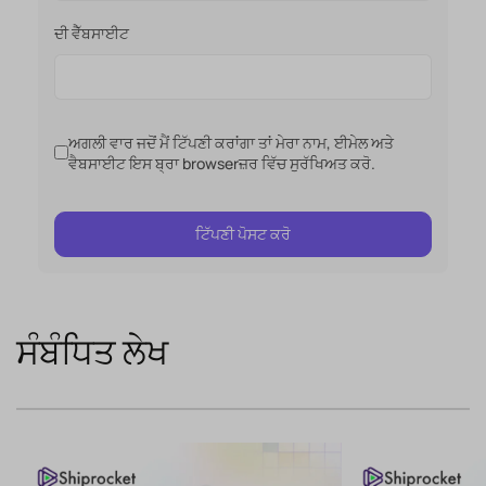
ਦੀ ਵੈੱਬਸਾਈਟ
ਅਗਲੀ ਵਾਰ ਜਦੋਂ ਮੈਂ ਟਿੱਪਣੀ ਕਰਾਂਗਾ ਤਾਂ ਮੇਰਾ ਨਾਮ, ਈਮੇਲ ਅਤੇ
ਵੈਬਸਾਈਟ ਇਸ ਬ੍ਰਾ browserਜ਼ਰ ਵਿੱਚ ਸੁਰੱਖਿਅਤ ਕਰੋ.
ਸੰਬੰਧਿਤ ਲੇਖ