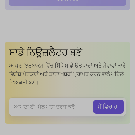
ਸਾਡੇ ਨਿਊਜ਼ਲੈਟਰ ਬਣੋ
ਆਪਣੇ ਇਨਬਾਕਸ ਵਿੱਚ ਸਿੱਧੇ ਸਾਡੇ ਉਤਪਾਦਾਂ ਅਤੇ ਸੇਵਾਵਾਂ ਬਾਰੇ
ਵਿਸ਼ੇਸ਼ ਪੇਸ਼ਕਸ਼ਾਂ ਅਤੇ ਤਾਜ਼ਾ ਖਬਰਾਂ ਪ੍ਰਾਪਤ ਕਰਨ ਵਾਲੇ ਪਹਿਲੇ
ਵਿਅਕਤੀ ਬਣੋ।