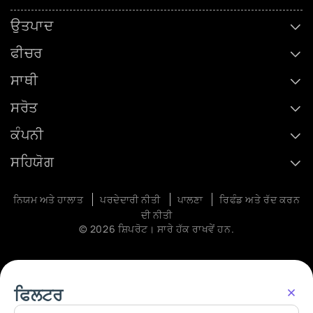
ਉਤਪਾਦ
ਫੀਚਰ
ਸਾਥੀ
ਸਰੋਤ
ਕੰਪਨੀ
ਸਹਿਯੋਗ
ਨਿਯਮ ਅਤੇ ਹਾਲਾਤ
ਪਰਦੇਦਾਰੀ ਨੀਤੀ
ਪਾਲਣਾ
ਰਿਫੰਡ ਅਤੇ ਰੱਦ ਕਰਨ
ਦੀ ਨੀਤੀ
© 2026 ਸ਼ਿਪਰੋਟ। ਸਾਰੇ ਹੱਕ ਰਾਖਵੇਂ ਹਨ.
ਫਿਲਟਰ