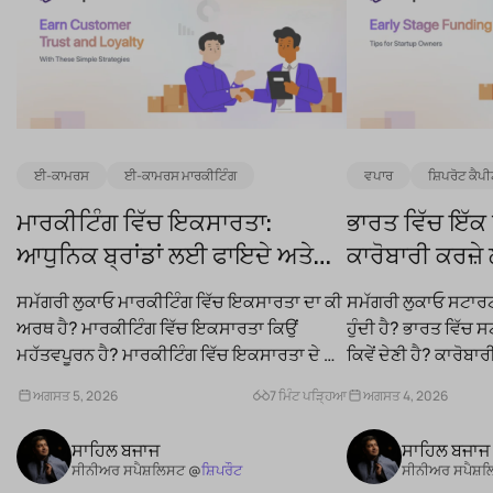
ਈ-ਕਾਮਰਸ
ਈ-ਕਾਮਰਸ ਮਾਰਕੀਟਿੰਗ
ਵਪਾਰ
ਸ਼ਿਪਰੋਟ ਕੈਪ
ਮਾਰਕੀਟਿੰਗ ਵਿੱਚ ਇਕਸਾਰਤਾ:
ਭਾਰਤ ਵਿੱਚ ਇੱਕ
ਆਧੁਨਿਕ ਬ੍ਰਾਂਡਾਂ ਲਈ ਫਾਇਦੇ ਅਤੇ
ਕਾਰੋਬਾਰੀ ਕਰਜ਼ੇ
ਵਧੀਆ ਅਭਿਆਸ
ਦੇਣੀ ਹੈ? (2026
ਸਮੱਗਰੀ ਲੁਕਾਓ ਮਾਰਕੀਟਿੰਗ ਵਿੱਚ ਇਕਸਾਰਤਾ ਦਾ ਕੀ
ਸਮੱਗਰੀ ਲੁਕਾਓ ਸਟਾਰਟਅ
ਅਰਥ ਹੈ? ਮਾਰਕੀਟਿੰਗ ਵਿੱਚ ਇਕਸਾਰਤਾ ਕਿਉਂ
ਹੁੰਦੀ ਹੈ? ਭਾਰਤ ਵਿੱਚ
ਮਹੱਤਵਪੂਰਨ ਹੈ? ਮਾਰਕੀਟਿੰਗ ਵਿੱਚ ਇਕਸਾਰਤਾ ਦੇ ਕੀ
ਕਿਵੇਂ ਦੇਣੀ ਹੈ? ਕਾਰੋਬਾ
ਫਾਇਦੇ ਹਨ? ਕਿਵੇਂ...
ਵਾਲੀਆਂ ਕੁਝ ਸਰਕਾਰੀ ਯ
ਅਗਸਤ 5, 2026
7 ਮਿੰਟ ਪੜ੍ਹਿਆ
ਅਗਸਤ 4, 2026
ਸਾਹਿਲ ਬਜਾਜ
ਸਾਹਿਲ ਬਜਾਜ
ਸੀਨੀਅਰ ਸਪੈਸ਼ਲਿਸਟ @
ਸ਼ਿਪਰੌਟ
ਸੀਨੀਅਰ ਸਪੈਸ਼