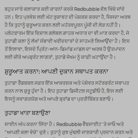
ਬਹੁਤ ਸਾਰੇ ਕਲਾਕਾਰ ਕਈ ਕਾਰਨਾਂ ਕਰਕੇ Redbubble ਵੱਲ ਖਿੱਚੇ ਜਾਂਦੇ
ਹਨ। ਇਹ ਪ੍ਰਵੇਸ਼ ਲਈ ਘੱਟ ਰੁਕਾਵਟ ਦੀ ਪੇਸ਼ਕਸ਼ ਕਰਦਾ ਹੈ, ਜਿਸਦਾ ਅਰਥ
ਹੈ ਕਿ ਤੁਹਾਨੂੰ ਸ਼ੁਰੂਆਤ ਕਰਨ ਲਈ ਮਹੱਤਵਪੂਰਨ ਪੂੰਜੀ ਦੀ ਲੋੜ ਨਹੀਂ ਹੈ।
ਪਲੇਟਫਾਰਮ ਇੱਕ ਵਿਸ਼ਾਲ ਗਲੋਬਲ ਗਾਹਕ ਅਧਾਰ ਦਾ ਵੀ ਮਾਣ ਕਰਦਾ ਹੈ, ਜੋ
ਤੁਹਾਡੀ ਕਲਾ ਨੂੰ ਲੱਖਾਂ ਸੰਭਾਵੀ ਖਰੀਦਦਾਰਾਂ ਦੇ ਸਾਹਮਣੇ ਲਿਆਉਂਦਾ ਹੈ। ਇਸ
ਤੋਂ ਇਲਾਵਾ, ਇਸਦੇ ਪ੍ਰਿੰਟ-ਆਨ-ਡਿਮਾਂਡ ਮਾਡਲ ਦਾ ਅਰਥ ਹੈ ਉਤਪਾਦਨ
ਲਈ ਜ਼ੀਰੋ ਅਪਫ੍ਰੰਟ ਲਾਗਤਾਂ, ਤੁਹਾਡੇ ਜੋਖਮ ਨੂੰ ਕਾਫ਼ੀ ਘਟਾਉਂਦਾ ਹੈ।
ਸ਼ੁਰੂਆਤ ਕਰਨਾ: ਆਪਣੀ ਦੁਕਾਨ ਸਥਾਪਤ ਕਰਨਾ
ਤੁਹਾਡਾ ਰੈੱਡਬਬਲ ਸਫ਼ਰ ਇੱਕ ਆਕਰਸ਼ਕ ਅਤੇ ਪੇਸ਼ੇਵਰ ਸਟੋਰਫਰੰਟ ਸਥਾਪਤ
ਕਰਨ ਨਾਲ ਸ਼ੁਰੂ ਹੁੰਦਾ ਹੈ। ਇਹ ਤੁਹਾਡਾ ਡਿਜੀਟਲ ਸਟੂਡੀਓ ਹੈ, ਇਸ ਲਈ
ਇਸਨੂੰ ਸਵਾਗਤਯੋਗ ਅਤੇ ਆਪਣੇ ਬ੍ਰਾਂਡ ਦਾ ਪ੍ਰਤੀਬਿੰਬਤ ਬਣਾਓ।
ਤੁਹਾਡਾ ਖਾਤਾ ਬਣਾਉਣਾ
ਸਾਈਨ ਅੱਪ ਕਰਨਾ ਸਿੱਧਾ ਹੈ। Redbubble ਵੈੱਬਸਾਈਟ 'ਤੇ ਜਾਓ ਅਤੇ
"ਆਪਣੀ ਕਲਾ ਵੇਚੋ" ਚੁਣੋ। ਤੁਹਾਨੂੰ ਕੁਝ ਮੁੱਢਲੀ ਜਾਣਕਾਰੀ ਪ੍ਰਦਾਨ ਕਰਨ ਅਤੇ