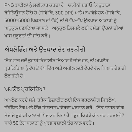
PNG ਫਾਈਲਾਂ ਨੂੰ ਸਵੀਕਾਰ ਕਰਦਾ ਹੈ। ਯਕੀਨੀ ਬਣਾਓ ਕਿ ਤੁਹਾਡਾ
ਰੈਜ਼ੋਲਿਊਸ਼ਨ ਉੱਚ ਹੈ (ਜਿਵੇਂ ਕਿ, 300 DPI) ਅਤੇ ਮਾਪ ਵੱਡੇ ਹਨ (ਜਿਵੇਂ ਕਿ,
5000×5000 ਪਿਕਸਲ ਜਾਂ ਵੱਡੇ) ਤਾਂ ਜੋ ਵੱਖ-ਵੱਖ ਉਤਪਾਦ ਆਕਾਰਾਂ ਨੂੰ
ਅਨੁਕੂਲ ਬਣਾਇਆ ਜਾ ਸਕੇ। ਅਨੁਕੂਲ ਡਿਸਪਲੇ ਲਈ ਹਮੇਸ਼ਾਂ ਉਹਨਾਂ ਦੀਆਂ
ਖਾਸ ਜ਼ਰੂਰਤਾਂ ਦੀ ਜਾਂਚ ਕਰੋ।
ਅੱਪਲੋਡਿੰਗ ਅਤੇ ਉਤਪਾਦ ਚੋਣ ਰਣਨੀਤੀ
ਇੱਕ ਵਾਰ ਜਦੋਂ ਤੁਹਾਡੇ ਡਿਜ਼ਾਈਨ ਤਿਆਰ ਹੋ ਜਾਂਦੇ ਹਨ, ਤਾਂ ਅਪਲੋਡ
ਪ੍ਰਕਿਰਿਆ ਨੂੰ ਵੱਧ ਤੋਂ ਵੱਧ ਦਿੱਖ ਅਤੇ ਅਪੀਲ ਲਈ ਵੇਰਵੇ ਵੱਲ ਧਿਆਨ ਦੇਣ ਦੀ
ਲੋੜ ਹੁੰਦੀ ਹੈ।
ਅਪਲੋਡ ਪ੍ਰਕਿਰਿਆ
ਅਪਲੋਡ ਕਰਦੇ ਸਮੇਂ, ਹਰੇਕ ਡਿਜ਼ਾਈਨ ਲਈ ਇੱਕ ਵਰਣਨਯੋਗ ਸਿਰਲੇਖ,
ਸੰਬੰਧਿਤ ਟੈਗ ਅਤੇ ਇੱਕ ਦਿਲਚਸਪ ਵੇਰਵਾ ਪ੍ਰਦਾਨ ਕਰੋ। ਇੱਕ ਗਾਹਕ ਵਾਂਗ
ਸੋਚੋ ਜੋ ਤੁਹਾਡੀ ਕਲਾ ਦੀ ਖੋਜ ਕਰ ਰਿਹਾ ਹੈ। ਉਹ ਕਿਹੜੇ ਕੀਵਰਡ ਵਰਤਣਗੇ?
ਸਾਰੇ 50 ਟੈਗ ਸਲਾਟਾਂ ਨੂੰ ਪ੍ਰਭਾਵਸ਼ਾਲੀ ਢੰਗ ਨਾਲ ਵਰਤੋ।