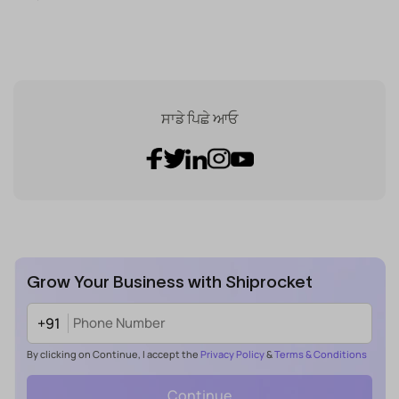
ਸਾਡੇ ਪਿਛੇ ਆਓ
Grow Your Business with Shiprocket
+91
By clicking on Continue, I accept the
Privacy Policy
&
Terms & Conditions
Continue