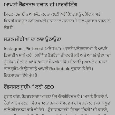
ਆਪਣੀ ਰੈੱਡਬਬਲ ਦੁਕਾਨ ਦੀ ਮਾਰਕੀਟਿੰਗ
ਸਿਰਫ਼ ਡਿਜ਼ਾਈਨ ਅਪਲੋਡ ਕਰਨਾ ਕਾਫ਼ੀ ਨਹੀਂ ਹੈ; ਤੁਹਾਨੂੰ ਟ੍ਰੈਫਿਕ ਅਤੇ
ਵਿਕਰੀ ਵਧਾਉਣ ਲਈ ਆਪਣੀ ਦੁਕਾਨ ਦਾ ਸਰਗਰਮੀ ਨਾਲ ਪ੍ਰਚਾਰ ਕਰਨ ਦੀ
ਲੋੜ ਹੈ।
ਸੋਸ਼ਲ ਮੀਡੀਆ ਦਾ ਲਾਭ ਉਠਾਉਣਾ
Instagram, Pinterest, ਅਤੇ TikTok ਵਰਗੇ ਪਲੇਟਫਾਰਮਾਂ 'ਤੇ ਆਪਣੇ
ਡਿਜ਼ਾਈਨ ਸਾਂਝੇ ਕਰੋ। ਸੰਬੰਧਿਤ ਹੈਸ਼ਟੈਗਾਂ ਦੀ ਵਰਤੋਂ ਕਰੋ ਅਤੇ ਆਪਣੇ ਉਤਪਾਦਾਂ
ਨੂੰ ਜੀਵਨ ਸ਼ੈਲੀ ਦੀਆਂ ਫੋਟੋਆਂ ਜਾਂ ਮੌਕਅੱਪਾਂ ਵਿੱਚ ਦਿਖਾਓ। ਆਪਣੇ ਦਰਸ਼ਕਾਂ
ਨਾਲ ਜੁੜੋ ਅਤੇ ਉਹਨਾਂ ਨੂੰ ਆਪਣੀ Redbubble ਦੁਕਾਨ 'ਤੇ ਭੇਜੋ।
ਇਕਸਾਰਤਾ ਇੱਥੇ ਮੁੱਖ ਹੈ।
ਰੈੱਡਬਬਲ ਸੂਚੀਆਂ ਲਈ SEO
ਗੂਗਲ ਵਾਂਗ, ਰੈੱਡਬਬਲ ਦਾ ਆਪਣਾ ਖੋਜ ਐਲਗੋਰਿਦਮ ਹੈ। ਆਪਣੇ ਸਿਰਲੇਖਾਂ,
ਟੈਗਾਂ ਅਤੇ ਵਰਣਨਾਂ ਵਿੱਚ ਵਰਣਨਾਤਮਕ ਕੀਵਰਡਸ ਦੀ ਵਰਤੋਂ ਕਰੋ। ਲੰਬੀ-ਪੂਛ
ਵਾਲੇ ਕੀਵਰਡਸ ਬਾਰੇ ਵੀ ਸੋਚੋ। ਉਦਾਹਰਣ ਵਜੋਂ, ਸਿਰਫ਼ "ਬਿੱਲੀ" ਦੀ ਬਜਾਏ,