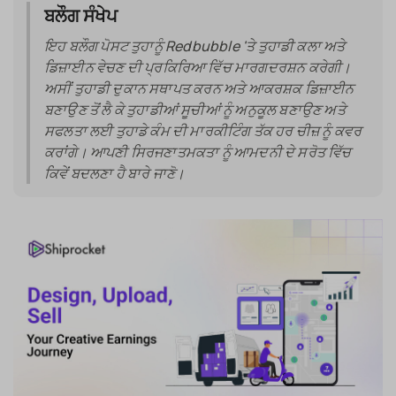
ਬਲੌਗ ਸੰਖੇਪ
ਇਹ ਬਲੌਗ ਪੋਸਟ ਤੁਹਾਨੂੰ Redbubble 'ਤੇ ਤੁਹਾਡੀ ਕਲਾ ਅਤੇ
ਡਿਜ਼ਾਈਨ ਵੇਚਣ ਦੀ ਪ੍ਰਕਿਰਿਆ ਵਿੱਚ ਮਾਰਗਦਰਸ਼ਨ ਕਰੇਗੀ।
ਅਸੀਂ ਤੁਹਾਡੀ ਦੁਕਾਨ ਸਥਾਪਤ ਕਰਨ ਅਤੇ ਆਕਰਸ਼ਕ ਡਿਜ਼ਾਈਨ
ਬਣਾਉਣ ਤੋਂ ਲੈ ਕੇ ਤੁਹਾਡੀਆਂ ਸੂਚੀਆਂ ਨੂੰ ਅਨੁਕੂਲ ਬਣਾਉਣ ਅਤੇ
ਸਫਲਤਾ ਲਈ ਤੁਹਾਡੇ ਕੰਮ ਦੀ ਮਾਰਕੀਟਿੰਗ ਤੱਕ ਹਰ ਚੀਜ਼ ਨੂੰ ਕਵਰ
ਕਰਾਂਗੇ। ਆਪਣੀ ਸਿਰਜਣਾਤਮਕਤਾ ਨੂੰ ਆਮਦਨੀ ਦੇ ਸਰੋਤ ਵਿੱਚ
ਕਿਵੇਂ ਬਦਲਣਾ ਹੈ ਬਾਰੇ ਜਾਣੋ।