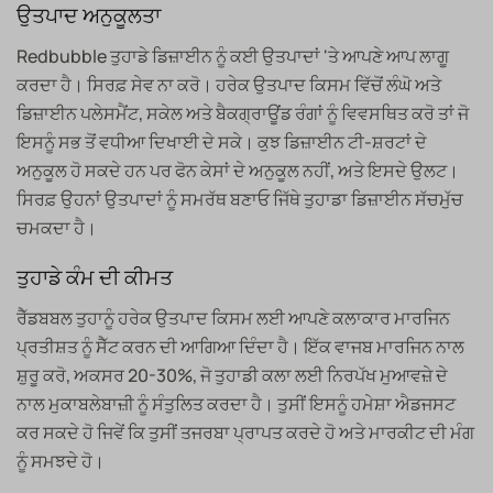
ਉਤਪਾਦ ਅਨੁਕੂਲਤਾ
Redbubble ਤੁਹਾਡੇ ਡਿਜ਼ਾਈਨ ਨੂੰ ਕਈ ਉਤਪਾਦਾਂ 'ਤੇ ਆਪਣੇ ਆਪ ਲਾਗੂ
ਕਰਦਾ ਹੈ। ਸਿਰਫ਼ ਸੇਵ ਨਾ ਕਰੋ। ਹਰੇਕ ਉਤਪਾਦ ਕਿਸਮ ਵਿੱਚੋਂ ਲੰਘੋ ਅਤੇ
ਡਿਜ਼ਾਈਨ ਪਲੇਸਮੈਂਟ, ਸਕੇਲ ਅਤੇ ਬੈਕਗ੍ਰਾਊਂਡ ਰੰਗਾਂ ਨੂੰ ਵਿਵਸਥਿਤ ਕਰੋ ਤਾਂ ਜੋ
ਇਸਨੂੰ ਸਭ ਤੋਂ ਵਧੀਆ ਦਿਖਾਈ ਦੇ ਸਕੇ। ਕੁਝ ਡਿਜ਼ਾਈਨ ਟੀ-ਸ਼ਰਟਾਂ ਦੇ
ਅਨੁਕੂਲ ਹੋ ਸਕਦੇ ਹਨ ਪਰ ਫੋਨ ਕੇਸਾਂ ਦੇ ਅਨੁਕੂਲ ਨਹੀਂ, ਅਤੇ ਇਸਦੇ ਉਲਟ।
ਸਿਰਫ਼ ਉਹਨਾਂ ਉਤਪਾਦਾਂ ਨੂੰ ਸਮਰੱਥ ਬਣਾਓ ਜਿੱਥੇ ਤੁਹਾਡਾ ਡਿਜ਼ਾਈਨ ਸੱਚਮੁੱਚ
ਚਮਕਦਾ ਹੈ।
ਤੁਹਾਡੇ ਕੰਮ ਦੀ ਕੀਮਤ
ਰੈੱਡਬਬਲ ਤੁਹਾਨੂੰ ਹਰੇਕ ਉਤਪਾਦ ਕਿਸਮ ਲਈ ਆਪਣੇ ਕਲਾਕਾਰ ਮਾਰਜਿਨ
ਪ੍ਰਤੀਸ਼ਤ ਨੂੰ ਸੈੱਟ ਕਰਨ ਦੀ ਆਗਿਆ ਦਿੰਦਾ ਹੈ। ਇੱਕ ਵਾਜਬ ਮਾਰਜਿਨ ਨਾਲ
ਸ਼ੁਰੂ ਕਰੋ, ਅਕਸਰ 20-30%, ਜੋ ਤੁਹਾਡੀ ਕਲਾ ਲਈ ਨਿਰਪੱਖ ਮੁਆਵਜ਼ੇ ਦੇ
ਨਾਲ ਮੁਕਾਬਲੇਬਾਜ਼ੀ ਨੂੰ ਸੰਤੁਲਿਤ ਕਰਦਾ ਹੈ। ਤੁਸੀਂ ਇਸਨੂੰ ਹਮੇਸ਼ਾ ਐਡਜਸਟ
ਕਰ ਸਕਦੇ ਹੋ ਜਿਵੇਂ ਕਿ ਤੁਸੀਂ ਤਜਰਬਾ ਪ੍ਰਾਪਤ ਕਰਦੇ ਹੋ ਅਤੇ ਮਾਰਕੀਟ ਦੀ ਮੰਗ
ਨੂੰ ਸਮਝਦੇ ਹੋ।