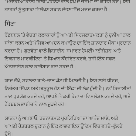
"ਮਜ਼ਾਕੀਆ ਕਾਲੀ ਬਿੱਲੀ ਪਹਿਨਣ ਵਾਲੇ ਧੁੱਪ ਦੇ ਚਸ਼ਮੇ" ਦੀ ਕੋਸ਼ਿਸ਼ ਕਰੋ। ਇਹ
ਗਾਹਕਾਂ ਨੂੰ ਤੁਹਾਡਾ ਵਿਲੱਖਣ ਸਥਾਨ ਲੱਭਣ ਵਿੱਚ ਮਦਦ ਕਰਦਾ ਹੈ।
ਸਿੱਟਾ
ਰੈੱਡਬਬਲ 'ਤੇ ਵੇਚਣਾ ਕਲਾਕਾਰਾਂ ਨੂੰ ਆਪਣੀ ਸਿਰਜਣਾਤਮਕਤਾ ਨੂੰ ਦੁਨੀਆ ਨਾਲ
ਸਾਂਝਾ ਕਰਨ ਅਤੇ ਪੈਸਿਵ ਆਮਦਨ ਕਮਾਉਣ ਦਾ ਇੱਕ ਸ਼ਾਨਦਾਰ ਮੌਕਾ ਪ੍ਰਦਾਨ
ਕਰਦਾ ਹੈ। ਗੁਣਵੱਤਾ ਵਾਲੇ ਡਿਜ਼ਾਈਨ, ਸਮਾਰਟ ਓਪਟੀਮਾਈਜੇਸ਼ਨ, ਅਤੇ
ਇਕਸਾਰ ਮਾਰਕੀਟਿੰਗ 'ਤੇ ਧਿਆਨ ਕੇਂਦਰਿਤ ਕਰਕੇ, ਤੁਸੀਂ ਇੱਕ ਸਫਲ
ਔਨਲਾਈਨ ਕਲਾ ਕਾਰੋਬਾਰ ਬਣਾ ਸਕਦੇ ਹੋ।
ਯਾਦ ਰੱਖੋ, ਸਫਲਤਾ ਰਾਤੋ-ਰਾਤ ਘੱਟ ਹੀ ਮਿਲਦੀ ਹੈ। ਇਸ ਲਈ ਧੀਰਜ,
ਨਿਰੰਤਰ ਸਿੱਖਣ ਅਤੇ ਅਨੁਕੂਲ ਹੋਣ ਦੀ ਇੱਛਾ ਦੀ ਲੋੜ ਹੁੰਦੀ ਹੈ। ਨਵੇਂ ਡਿਜ਼ਾਈਨਾਂ
ਨਾਲ ਪ੍ਰਯੋਗ ਕਰਦੇ ਰਹੋ, ਆਪਣੇ ਵਿਕਰੀ ਡੇਟਾ ਦਾ ਵਿਸ਼ਲੇਸ਼ਣ ਕਰਦੇ ਰਹੋ, ਅਤੇ
ਰੈੱਡਬਬਲ ਭਾਈਚਾਰੇ ਨਾਲ ਜੁੜਦੇ ਰਹੋ।
ਯਾਤਰਾ ਨੂੰ ਅਪਣਾਓ, ਰਚਨਾਤਮਕ ਪ੍ਰਕਿਰਿਆ ਦਾ ਆਨੰਦ ਮਾਣੋ, ਅਤੇ
ਆਪਣੀ ਰੈੱਡਬਬਲ ਦੁਕਾਨ ਨੂੰ ਇੱਕ ਲਾਭਦਾਇਕ ਉੱਦਮ ਵਿੱਚ ਵਧਦੇ-ਫੁੱਲਦੇ
ਦੇਖੋ।