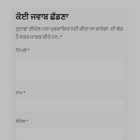
ਕੋਈ ਜਵਾਬ ਛੱਡਣਾ
ਤੁਹਾਡਾ ਈਮੇਲ ਪਤਾ ਪ੍ਰਕਾਸ਼ਿਤ ਨਹੀ ਕੀਤਾ ਜਾ ਜਾਵੇਗਾ.
ਦੀ ਲੋੜ
ਹੈ ਖੇਤਰ ਮਾਰਕ ਕੀਤੇ ਹਨ,
*
ਟਿੱਪਣੀ
*
ਨਾਮ
*
ਈਮੇਲ
*