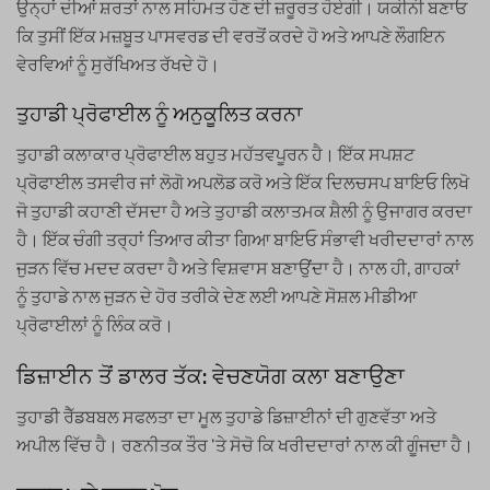
ਉਨ੍ਹਾਂ ਦੀਆਂ ਸ਼ਰਤਾਂ ਨਾਲ ਸਹਿਮਤ ਹੋਣ ਦੀ ਜ਼ਰੂਰਤ ਹੋਏਗੀ। ਯਕੀਨੀ ਬਣਾਓ
ਕਿ ਤੁਸੀਂ ਇੱਕ ਮਜ਼ਬੂਤ ​​ਪਾਸਵਰਡ ਦੀ ਵਰਤੋਂ ਕਰਦੇ ਹੋ ਅਤੇ ਆਪਣੇ ਲੌਗਇਨ
ਵੇਰਵਿਆਂ ਨੂੰ ਸੁਰੱਖਿਅਤ ਰੱਖਦੇ ਹੋ।
ਤੁਹਾਡੀ ਪ੍ਰੋਫਾਈਲ ਨੂੰ ਅਨੁਕੂਲਿਤ ਕਰਨਾ
ਤੁਹਾਡੀ ਕਲਾਕਾਰ ਪ੍ਰੋਫਾਈਲ ਬਹੁਤ ਮਹੱਤਵਪੂਰਨ ਹੈ। ਇੱਕ ਸਪਸ਼ਟ
ਪ੍ਰੋਫਾਈਲ ਤਸਵੀਰ ਜਾਂ ਲੋਗੋ ਅਪਲੋਡ ਕਰੋ ਅਤੇ ਇੱਕ ਦਿਲਚਸਪ ਬਾਇਓ ਲਿਖੋ
ਜੋ ਤੁਹਾਡੀ ਕਹਾਣੀ ਦੱਸਦਾ ਹੈ ਅਤੇ ਤੁਹਾਡੀ ਕਲਾਤਮਕ ਸ਼ੈਲੀ ਨੂੰ ਉਜਾਗਰ ਕਰਦਾ
ਹੈ। ਇੱਕ ਚੰਗੀ ਤਰ੍ਹਾਂ ਤਿਆਰ ਕੀਤਾ ਗਿਆ ਬਾਇਓ ਸੰਭਾਵੀ ਖਰੀਦਦਾਰਾਂ ਨਾਲ
ਜੁੜਨ ਵਿੱਚ ਮਦਦ ਕਰਦਾ ਹੈ ਅਤੇ ਵਿਸ਼ਵਾਸ ਬਣਾਉਂਦਾ ਹੈ। ਨਾਲ ਹੀ, ਗਾਹਕਾਂ
ਨੂੰ ਤੁਹਾਡੇ ਨਾਲ ਜੁੜਨ ਦੇ ਹੋਰ ਤਰੀਕੇ ਦੇਣ ਲਈ ਆਪਣੇ ਸੋਸ਼ਲ ਮੀਡੀਆ
ਪ੍ਰੋਫਾਈਲਾਂ ਨੂੰ ਲਿੰਕ ਕਰੋ।
ਡਿਜ਼ਾਈਨ ਤੋਂ ਡਾਲਰ ਤੱਕ: ਵੇਚਣਯੋਗ ਕਲਾ ਬਣਾਉਣਾ
ਤੁਹਾਡੀ ਰੈੱਡਬਬਲ ਸਫਲਤਾ ਦਾ ਮੂਲ ਤੁਹਾਡੇ ਡਿਜ਼ਾਈਨਾਂ ਦੀ ਗੁਣਵੱਤਾ ਅਤੇ
ਅਪੀਲ ਵਿੱਚ ਹੈ। ਰਣਨੀਤਕ ਤੌਰ 'ਤੇ ਸੋਚੋ ਕਿ ਖਰੀਦਦਾਰਾਂ ਨਾਲ ਕੀ ਗੂੰਜਦਾ ਹੈ।