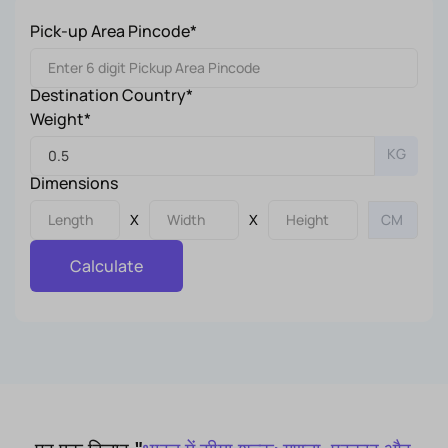
Pick-up Area Pincode*
Destination Country*
Weight*
KG
Dimensions
X
X
Calculate