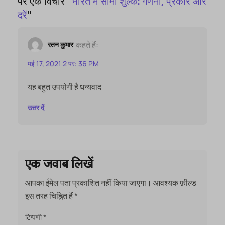
पर एक विचार "
भारत में सीमा शुल्क: गणना, प्रकार और
दरें
"
कहते हैं:
रतन कुमार
मई 17, 2021 2 पर: 36 PM
यह बहुत उपयोगी है धन्यवाद
उत्तर दें
एक जवाब लिखें
आपका ईमेल पता प्रकाशित नहीं किया जाएगा।
आवश्यक फ़ील्ड
इस तरह चिह्नित हैं
*
टिप्पणी
*