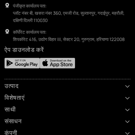
पंजीकृत कार्यालय पता:
प्लॉट नंबर बी, खसरा नंबर 360, एमजी रोड, सुल्तानपुर, गदाईपुर, महरौली,
दक्षिणी दिल्ली 110030
कॉर्पोरेट कार्यालय पता:
शिपकोरेट 416, उद्योग विहार III, सेक्टर 20, गुरुग्राम, हरियाणा 122008
ऐप डाउनलोड करें
उत्पाद
विशेषताएं
साथी
संसाधन
कंपनी