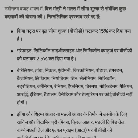
नवीनतम बजट भाषण में,
वित्त मंत्री ने भारत में सीमा शुल्क से संबंधित कुछ
बदलावों की घोषणा की। निम्नलिखित प्रस्ताव रखे गए हैं:
शिया नट्स पर मूल सीमा शुल्क (बीसीडी) घटाकर 15% कर दिया गया
है।
ग्रेफाइट, सिलिकॉन डाइऑक्साइड और सिलिकॉन क्वार्ट्ज पर बीसीडी
को घटाकर 2.5% कर दिया गया है।
बेरिलियम, तांबा, निकल, एंटीमनी, जिरकोनियम, पोटाश, टंगस्टन,
कैडमियम, लिथियम, नियोबियम, टिन, सेलेनियम, सिलिकॉन,
स्ट्रोंटियम, जर्मेनियम, रेनियम, हैफनियम, बिस्मथ, मोलिब्डेनम, गैलियम,
आरईई, इंडियम, टैंटालम, वैनेडियम और टेल्यूरियम पर कोई बीसीडी नहीं
होगी।
झींगा और श्रिम्प आहार या मछली आहार के निर्माण में उपयोग के लिए
खनिज और विटामिन प्री-मिक्स, क्रिल आहार, मछली लिपिड तेल,
कच्चे मछली तेल और एल्गल प्राइम (आटा) पर बीसीडी को
आईजीसीआर शर्त के अधीन शून्य कर दिया गया है।