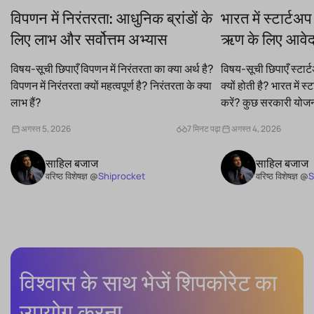
विपणन में निरंतरता: आधुनिक ब्रांडों के
भारत में स्टार्टअप
लिए लाभ और सर्वोत्तम अभ्यास
ऋण के लिए आवेद
विषय-सूची छिपाएँ विपणन में निरंतरता का क्या अर्थ है?
विषय-सूची छिपाएँ स्ट
विपणन में निरंतरता क्यों महत्वपूर्ण है? निरंतरता के क्या
क्यों होती है? भारत में
लाभ हैं?
करें? कुछ सरकारी योजनाए
अगस्त 5, 2026
7 मिनट पढ़ा
अगस्त 4, 2026
साहिल बजाज
साहिल बजाज
वरिष्ठ विशेषज्ञ @
Shiprocket
वरिष्ठ विशेषज्ञ @
S
विश्वास के साथ भेजें
शिपकोरेट का
उपयोग करना