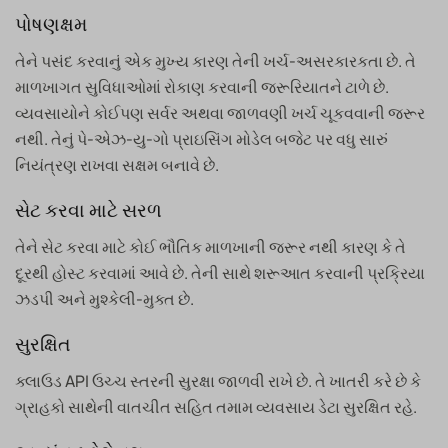
પોષણક્ષમ
તેને પસંદ કરવાનું એક મુખ્ય કારણ તેની ખર્ચ-અસરકારકતા છે. તે
માળખાગત સુવિધાઓમાં રોકાણ કરવાની જરૂરિયાતને ટાળે છે.
વ્યવસાયોને કોઈપણ સર્વર અથવા જાળવણી ખર્ચ ચૂકવવાની જરૂર
નથી. તેનું પે-એઝ-યુ-ગો પ્રાઇસિંગ મોડેલ બજેટ પર વધુ સારું
નિયંત્રણ રાખવા સક્ષમ બનાવે છે.
સેટ કરવા માટે સરળ
તેને સેટ કરવા માટે કોઈ ભૌતિક માળખાની જરૂર નથી કારણ કે તે
દૂરથી હોસ્ટ કરવામાં આવે છે. તેની સાથે શરૂઆત કરવાની પ્રક્રિયા
ઝડપી અને મુશ્કેલી-મુક્ત છે.
સુરક્ષિત
ક્લાઉડ API ઉચ્ચ સ્તરની સુરક્ષા જાળવી રાખે છે. તે ખાતરી કરે છે કે
ગ્રાહકો સાથેની વાતચીત સહિત તમામ વ્યવસાય ડેટા સુરક્ષિત રહે.