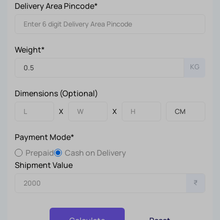
Delivery Area Pincode*
Weight*
KG
Dimensions (Optional)
X
X
Payment Mode*
Prepaid
Cash on Delivery
Shipment Value
₹