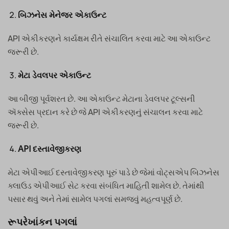
બિઝનેસ મેનેજર એકાઉન્ટ
API એકીકરણને કાર્યક્ષમ રીતે સંચાલિત કરવા માટે આ એકાઉન્ટ
જરૂરી છે.
મેટા ડેવલપર એકાઉન્ટ
આ બીજી પૂર્વશરત છે. આ એકાઉન્ટ મેટાના ડેવલપર ટૂલ્સની
ઍક્સેસ પ્રદાન કરે છે જે API એકીકરણનું સંચાલન કરવા માટે
જરૂરી છે.
API દસ્તાવેજીકરણ
મેટા એપીઆઈ દસ્તાવેજીકરણ પૂરું પાડે છે જેમાં વોટ્સએપ બિઝનેસ
ક્લાઉડ એપીઆઈ સેટ કરવા સંબંધિત માહિતી શામેલ છે. તેમાંથી
પસાર થવું અને તેમાં સામેલ પગલાં સમજવું મહત્વપૂર્ણ છે.
રૂપરેખાંકન પગલાં